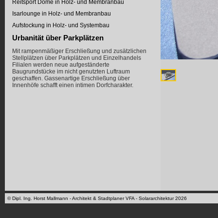
Reitsport Dome in Holz- und Membranbau
Isarlounge in Holz- und Membranbau
Aufstockung in Holz- und Systembau
Urbanität über Parkplätzen
Mit rampenmäßiger Erschließung und zusätzlichen
Stellplätzen über Parkplätzen und Einzelhandels
Filialen werden neue aufgeständerte
Baugrundstücke im nicht genutzten Luftraum
geschaffen. Gassenartige Erschließung über
Innenhöfe schafft einen intimen Dorfcharakter.
© Dipl. Ing. Horst Mallmann - Architekt & Stadtplaner VFA - Solararchitektur 2026